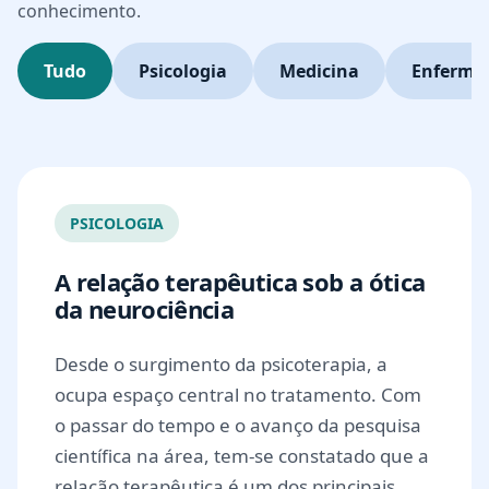
conhecimento.
Tudo
Psicologia
Medicina
Enferm
PSICOLOGIA
A relação terapêutica sob a ótica
da neurociência
Desde o surgimento da psicoterapia, a
ocupa espaço central no tratamento. Com
o passar do tempo e o avanço da pesquisa
científica na área, tem-se constatado que a
relação terapêutica é um dos principais