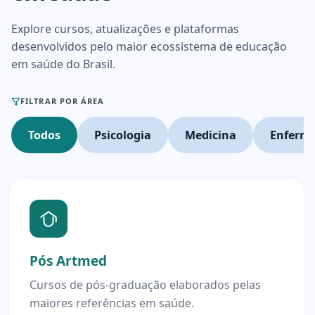
Explore cursos, atualizações e plataformas
desenvolvidos pelo maior ecossistema de educação
em saúde do Brasil.
FILTRAR POR ÁREA
Todos
Psicologia
Medicina
Enferm
Pós Artmed
Cursos de pós-graduação elaborados pelas
maiores referências em saúde.