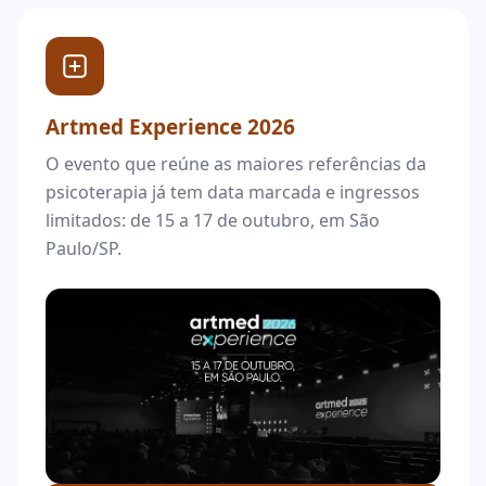
Artmed Experience 2026
O evento que reúne as maiores referências da
psicoterapia já tem data marcada e ingressos
limitados: de 15 a 17 de outubro, em São
Paulo/SP.