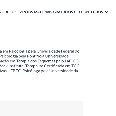
PRODUTOS
EVENTOS
MATERIAIS GRATUITOS
CID
CONTEÚDOS
 em Psicologia pela Universidade Federal do
Psicologia pela Pontifícia Universidade
rmação em Terapia dos Esquemas pelo LaPICC-
Beck Institute. Terapeuta Certificada em TCC
tivas – FBTC. Psicóloga pela Universidade da