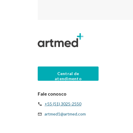
Central de
atendimento
Fale conosco
+55 (51) 3025-2550
artmed1@artmed.com