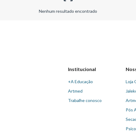
Nenhum resultado encontrado
Institucional
Nos
+A Educação
Loja 
Artmed
Jalek
Trabalhe conosco
Artm
Pós 
Seca
Psico