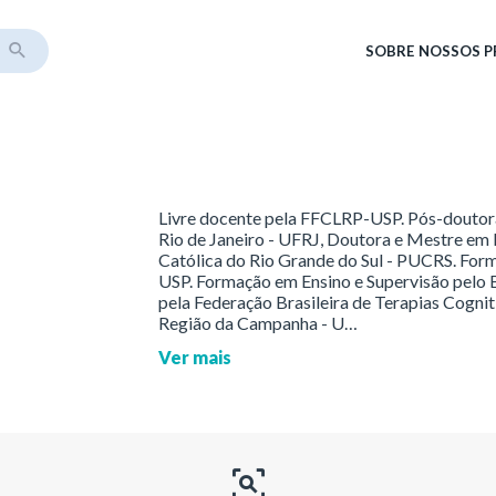
SOBRE
NOSSOS 
Livre docente pela FFCLRP-USP. Pós-doutora
Rio de Janeiro - UFRJ, Doutora e Mestre em 
Católica do Rio Grande do Sul - PUCRS. Fo
USP. Formação em Ensino e Supervisão pelo 
pela Federação Brasileira de Terapias Cogni
Região da Campanha - U…
Ver mais