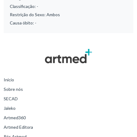
Classificação:
-
Restrição do Sexo:
Ambos
Causa óbito:
-
Início
Sobre nós
SECAD
Jaleko
Artmed360
Artmed Editora
Pós Artmed