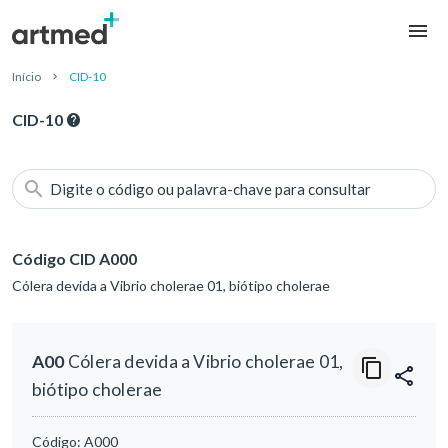
Início
CID-10
CID-10
Digite o código ou palavra-chave para consultar
Código CID A000
Cólera devida a Vibrio cholerae 01, biótipo cholerae
A00
Cólera devida a Vibrio cholerae 01,
biótipo cholerae
Código:
A000