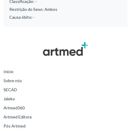
Classificação:
-
Restrição do Sexo:
Ambos
Causa óbito:
-
Início
Sobre nós
SECAD
Jaleko
Artmed360
Artmed Editora
Pós Artmed