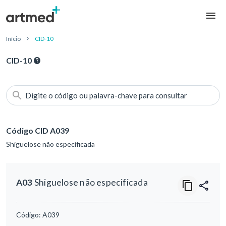
Início
CID-10
CID-10
Digite o código ou palavra-chave para consultar
Código CID A039
Shiguelose não especificada
A03
Shiguelose não especificada
Código:
A039