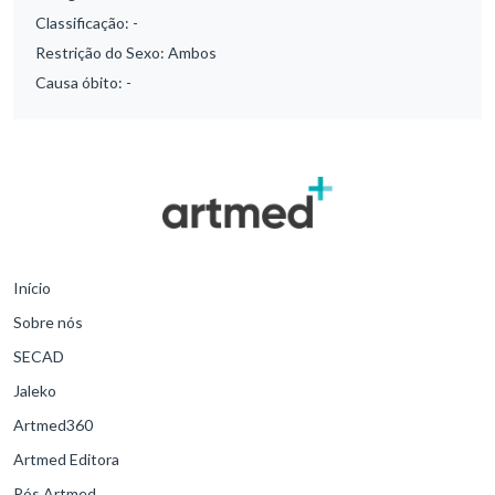
Classificação:
-
Restrição do Sexo:
Ambos
Causa óbito:
-
Início
Sobre nós
SECAD
Jaleko
Artmed360
Artmed Editora
Pós Artmed