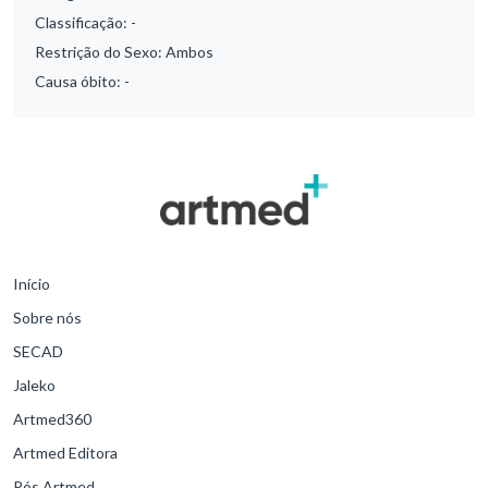
Classificação:
-
Restrição do Sexo:
Ambos
Causa óbito:
-
Início
Sobre nós
SECAD
Jaleko
Artmed360
Artmed Editora
Pós Artmed