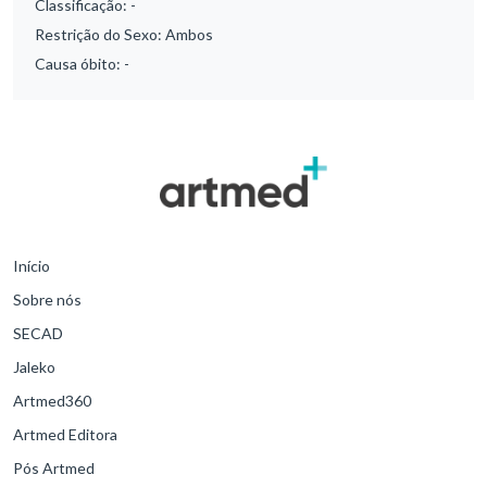
Classificação:
-
Restrição do Sexo:
Ambos
Causa óbito:
-
Início
Sobre nós
SECAD
Jaleko
Artmed360
Artmed Editora
Pós Artmed