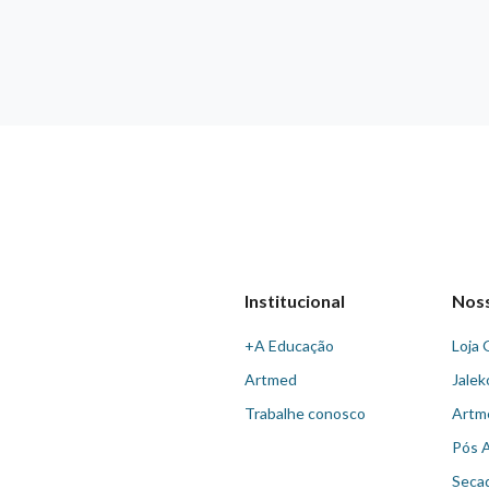
Institucional
Nos
+A Educação
Loja 
Artmed
Jalek
Trabalhe conosco
Artm
Pós 
Seca