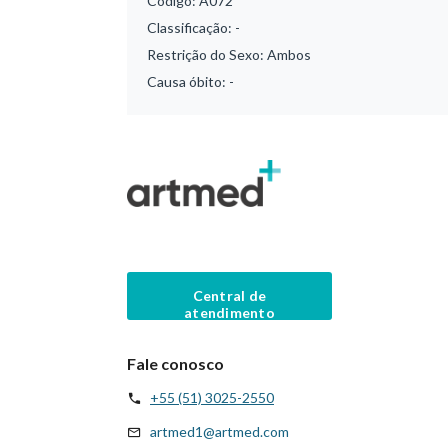
Código:
A072
Classificação:
-
Restrição do Sexo:
Ambos
Causa óbito:
-
Central de
atendimento
Fale conosco
+55 (51) 3025-2550
artmed1@artmed.com