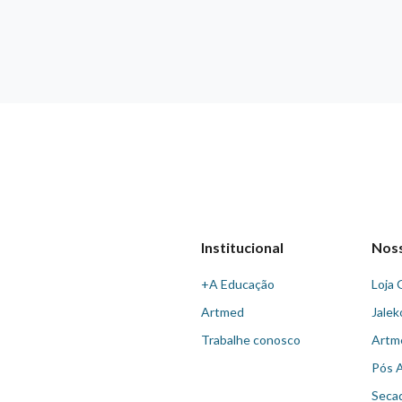
Institucional
Nos
+A Educação
Loja 
Artmed
Jalek
Trabalhe conosco
Artm
Pós 
Seca