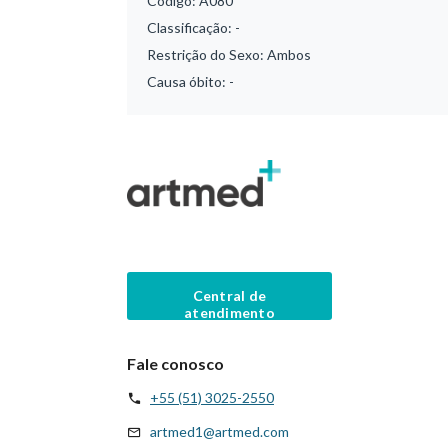
Código:
A080
Classificação:
-
Restrição do Sexo:
Ambos
Causa óbito:
-
Central de
atendimento
Fale conosco
+55 (51) 3025-2550
artmed1@artmed.com