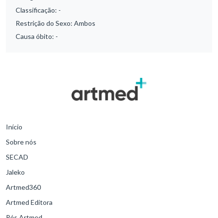
Classificação:
-
Restrição do Sexo:
Ambos
Causa óbito:
-
Início
Sobre nós
SECAD
Jaleko
Artmed360
Artmed Editora
Pós Artmed