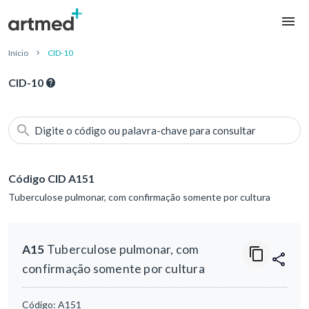
Início
CID-10
CID-10
Digite o código ou palavra-chave para consultar
Código CID A151
Tuberculose pulmonar, com confirmação somente por cultura
A15
Tuberculose pulmonar, com
confirmação somente por cultura
Código:
A151