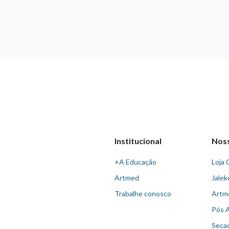
Institucional
Nos
+A Educação
Loja 
Artmed
Jalek
Trabalhe conosco
Artm
Pós 
Seca