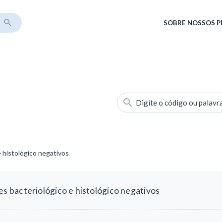
SOBRE
NOSSOS 
Digite o código ou palavr
 histológico negativos
 bacteriológico e histológico negativos