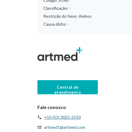
Código:
A160
Classificação:
-
Restrição do Sexo:
Ambos
Causa óbito:
-
Central de
atendimento
Fale conosco
+55 (51) 3025-2550
artmed1@artmed.com