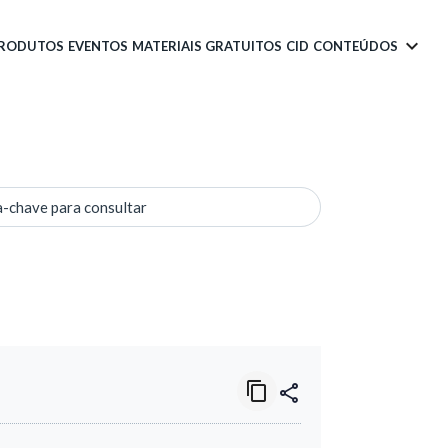
PRODUTOS
EVENTOS
MATERIAIS GRATUITOS
CID
CONTEÚDOS
a-chave para consultar