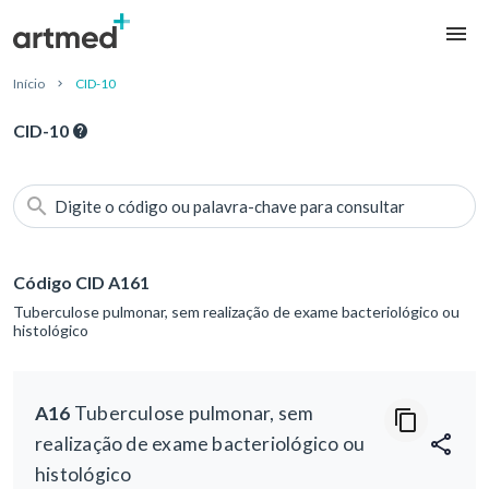
Início
CID-10
CID-10
Digite o código ou palavra-chave para consultar
Código CID A161
Tuberculose pulmonar, sem realização de exame bacteriológico ou
histológico
A16
Tuberculose pulmonar, sem
realização de exame bacteriológico ou
histológico