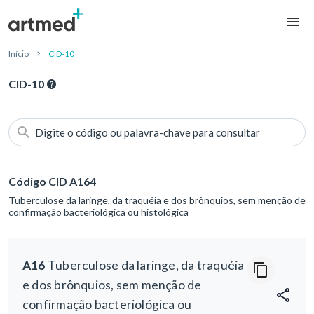
Início
CID-10
CID-10
Digite o código ou palavra-chave para consultar
Código CID A164
Tuberculose da laringe, da traquéia e dos brônquios, sem menção de
confirmação bacteriológica ou histológica
A16
Tuberculose da laringe, da traquéia
e dos brônquios, sem menção de
confirmação bacteriológica ou