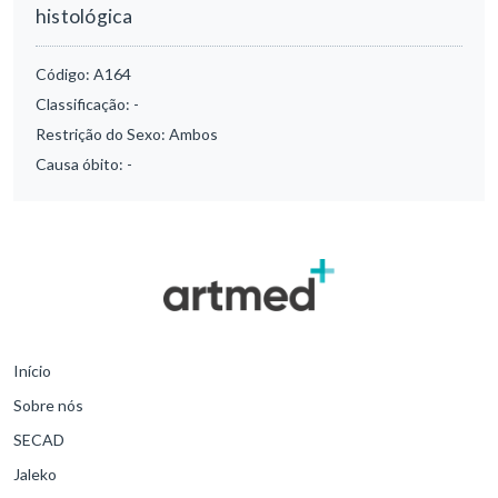
histológica
Código:
A164
Classificação:
-
Restrição do Sexo:
Ambos
Causa óbito:
-
Início
Sobre nós
SECAD
Jaleko