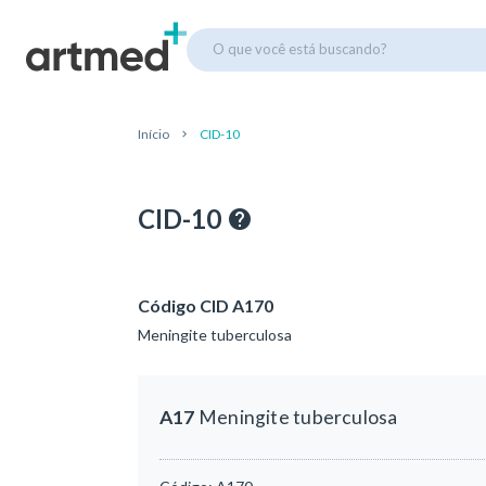
O que você está buscando?
Início
CID-10
CID-10
Código CID A170
Meningite tuberculosa
A17
Meningite tuberculosa