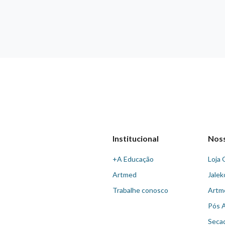
Institucional
Nos
+A Educação
Loja 
Artmed
Jalek
Trabalhe conosco
Artm
Pós 
Seca