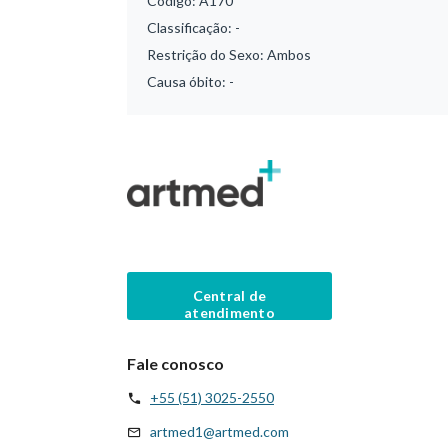
Código:
A170
Classificação:
-
Restrição do Sexo:
Ambos
Causa óbito:
-
Central de
atendimento
Fale conosco
+55 (51) 3025-2550
artmed1@artmed.com