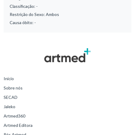
Classificação:
-
Restrição do Sexo:
Ambos
Causa óbito:
-
Início
Sobre nós
SECAD
Jaleko
Artmed360
Artmed Editora
Pós Artmed