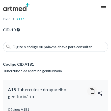
Início
CID-10
CID-10
Digite o código ou palavra-chave para consultar
Código CID A181
Tuberculose do aparelho geniturinário
A18
Tuberculose do aparelho
geniturinário
Código:
A181