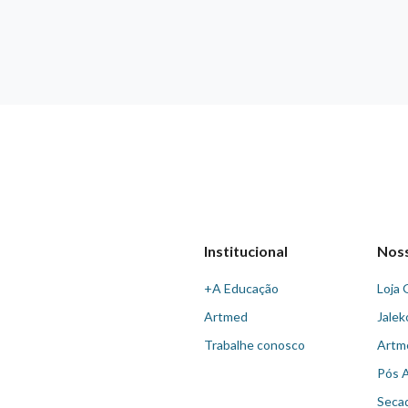
Institucional
Nos
+A Educação
Loja 
Artmed
Jalek
Trabalhe conosco
Artm
Pós 
Seca