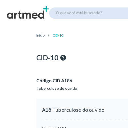
O que você está buscando?
Início
CID-10
CID-10
Código CID A186
Tuberculose do ouvido
A18
Tuberculose do ouvido