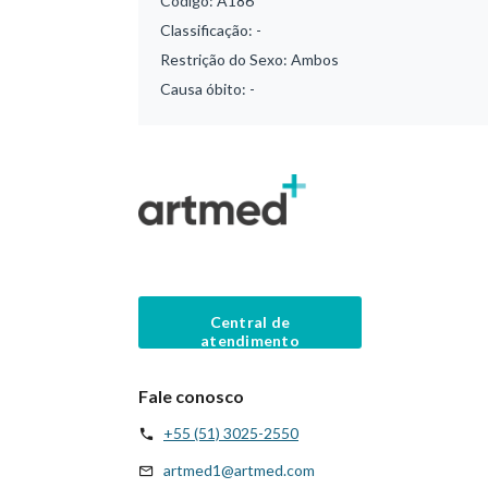
Código:
A186
Classificação:
-
Restrição do Sexo:
Ambos
Causa óbito:
-
Central de
atendimento
Fale conosco
+55 (51) 3025-2550
artmed1@artmed.com