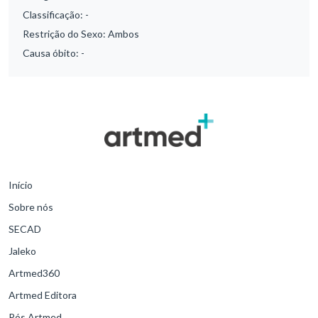
Classificação:
-
Restrição do Sexo:
Ambos
Causa óbito:
-
Início
Sobre nós
SECAD
Jaleko
Artmed360
Artmed Editora
Pós Artmed