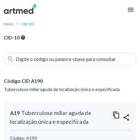
Início
CID-10
CID-10
Digite o código ou palavra-chave para consultar
Código CID A190
Tuberculose miliar aguda de localização única e especificada
A19
Tuberculose miliar aguda de
localização única e especificada
Código:
A190