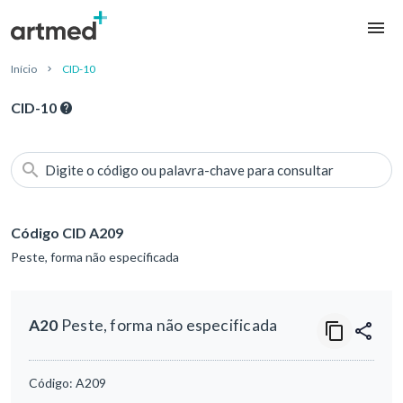
Início
CID-10
CID-10
Digite o código ou palavra-chave para consultar
Código CID A209
Peste, forma não especificada
A20
Peste, forma não especificada
Código:
A209