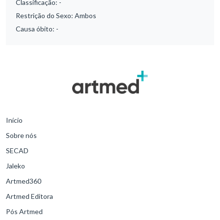
Classificação:
-
Restrição do Sexo:
Ambos
Causa óbito:
-
Início
Sobre nós
SECAD
Jaleko
Artmed360
Artmed Editora
Pós Artmed