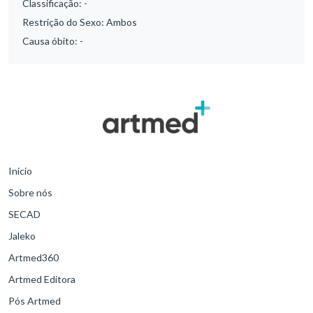
Classificação:
-
Restrição do Sexo:
Ambos
Causa óbito:
-
Início
Sobre nós
SECAD
Jaleko
Artmed360
Artmed Editora
Pós Artmed