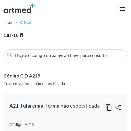
Início
CID-10
CID-10
Digite o código ou palavra-chave para consultar
Código CID A219
Tularemia, forma não especificada
A21
Tularemia, forma não especificada
Código:
A219