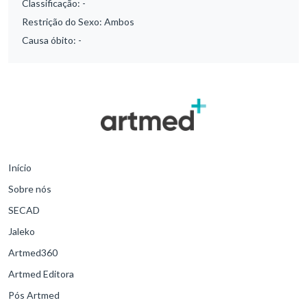
Classificação:
-
Restrição do Sexo:
Ambos
Causa óbito:
-
Início
Sobre nós
SECAD
Jaleko
Artmed360
Artmed Editora
Pós Artmed