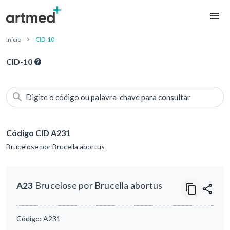
Início
CID-10
CID-10
Digite o código ou palavra-chave para consultar
Código CID A231
Brucelose por Brucella abortus
A23
Brucelose por Brucella abortus
Código:
A231