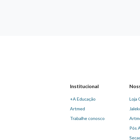
Institucional
Nos
+A Educação
Loja 
Artmed
Jalek
Trabalhe conosco
Artm
Pós 
Seca