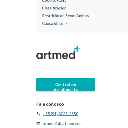
Código:
A243
Classificação:
-
Restrição do Sexo:
Ambos
Causa óbito:
-
Central de
atendimento
Fale conosco
+55 (51) 3025-2550
artmed1@artmed.com