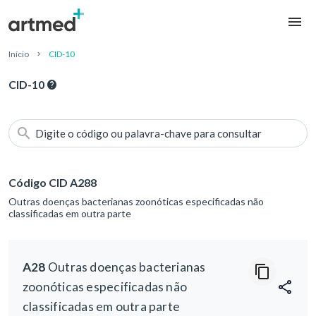
Início
CID-10
CID-10
Digite o código ou palavra-chave para consultar
Código CID A288
Outras doenças bacterianas zoonóticas especificadas não
classificadas em outra parte
A28
Outras doenças bacterianas
zoonóticas especificadas não
classificadas em outra parte