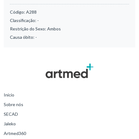
Código:
A288
Classificação:
-
Restrição do Sexo:
Ambos
Causa óbito:
-
Início
Sobre nós
SECAD
Jaleko
Artmed360