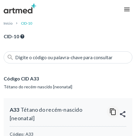
Início
CID-10
CID-10
Digite o código ou palavra-chave para consultar
Código CID A33
Tétano do recém-nascido [neonatal]
A33
Tétano do recém-nascido
[neonatal]
Código:
A33