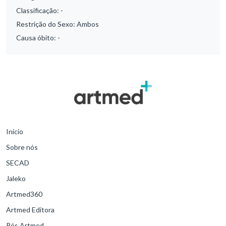
Classificação:
-
Restrição do Sexo:
Ambos
Causa óbito:
-
Início
Sobre nós
SECAD
Jaleko
Artmed360
Artmed Editora
Pós Artmed