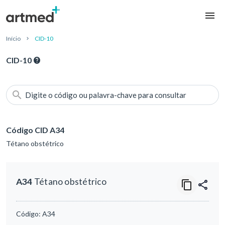
Início
CID-10
CID-10
Digite o código ou palavra-chave para consultar
Código CID A34
Tétano obstétrico
A34
Tétano obstétrico
Código:
A34