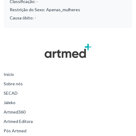
Classificação:
-
Restrição do Sexo:
Apenas_mulheres
Causa óbito:
-
Início
Sobre nós
SECAD
Jaleko
Artmed360
Artmed Editora
Pós Artmed