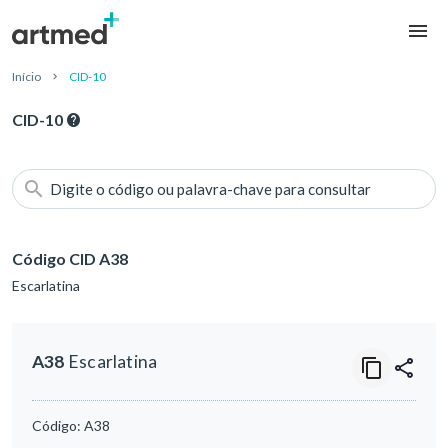
Início
CID-10
CID-10
Digite o código ou palavra-chave para consultar
Código CID A38
Escarlatina
A38
Escarlatina
Código:
A38