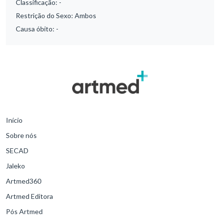
Classificação:
-
Restrição do Sexo:
Ambos
Causa óbito:
-
Início
Sobre nós
SECAD
Jaleko
Artmed360
Artmed Editora
Pós Artmed