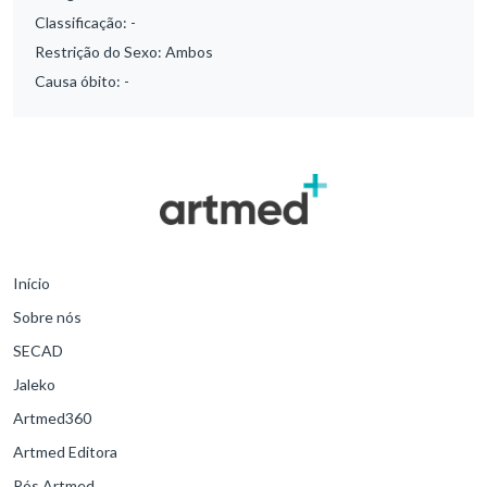
Classificação:
-
Restrição do Sexo:
Ambos
Causa óbito:
-
Início
Sobre nós
SECAD
Jaleko
Artmed360
Artmed Editora
Pós Artmed