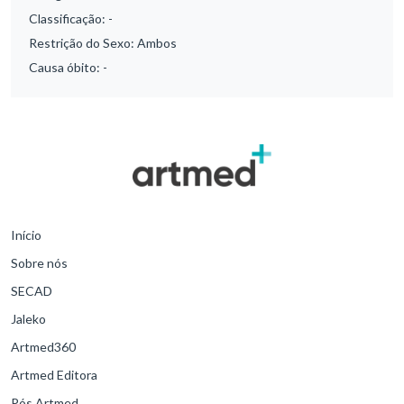
Classificação:
-
Restrição do Sexo:
Ambos
Causa óbito:
-
Início
Sobre nós
SECAD
Jaleko
Artmed360
Artmed Editora
Pós Artmed