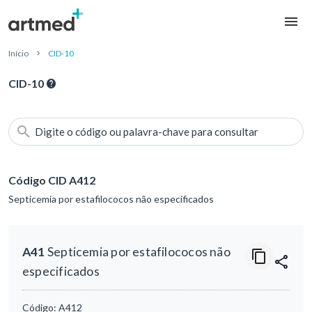
Início
CID-10
CID-10
Digite o código ou palavra-chave para consultar
Código CID A412
Septicemia por estafilococos não especificados
A41
Septicemia por estafilococos não
especificados
Código:
A412