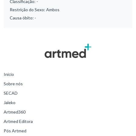
Classificação:
-
Restrição do Sexo:
Ambos
Causa óbito:
-
Início
Sobre nós
SECAD
Jaleko
Artmed360
Artmed Editora
Pós Artmed