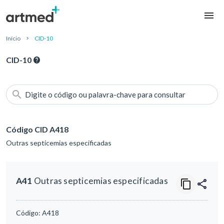
Início
CID-10
CID-10
Digite o código ou palavra-chave para consultar
Código CID A418
Outras septicemias especificadas
A41
Outras septicemias especificadas
Código:
A418