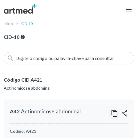
Início
CID-10
CID-10
Digite o código ou palavra-chave para consultar
Código CID A421
Actinomicose abdominal
A42
Actinomicose abdominal
Código:
A421