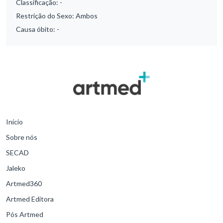
Classificação:
-
Restrição do Sexo:
Ambos
Causa óbito:
-
Início
Sobre nós
SECAD
Jaleko
Artmed360
Artmed Editora
Pós Artmed