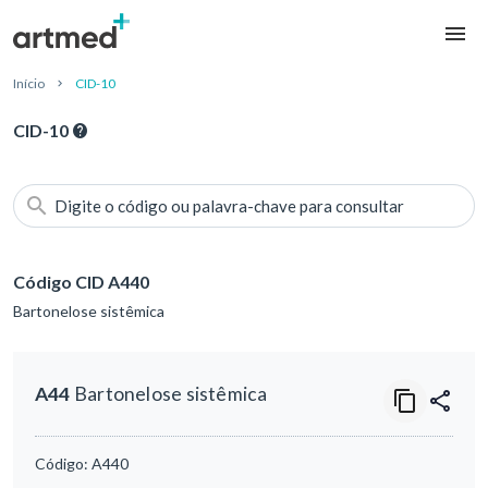
Início
CID-10
CID-10
Digite o código ou palavra-chave para consultar
Código CID A440
Bartonelose sistêmica
A44
Bartonelose sistêmica
Código:
A440