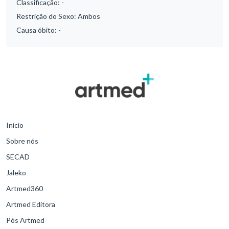
Classificação:
-
Restrição do Sexo:
Ambos
Causa óbito:
-
Início
Sobre nós
SECAD
Jaleko
Artmed360
Artmed Editora
Pós Artmed