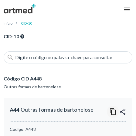
Início
CID-10
CID-10
Digite o código ou palavra-chave para consultar
Código CID A448
Outras formas de bartonelose
A44
Outras formas de bartonelose
Código:
A448