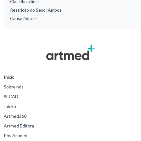
Classificação:
-
Restrição do Sexo:
Ambos
Causa óbito:
-
Início
Sobre nós
SECAD
Jaleko
Artmed360
Artmed Editora
Pós Artmed