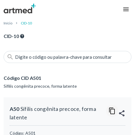
Início
CID-10
CID-10
Digite o código ou palavra-chave para consultar
Código CID A501
Sífilis congênita precoce, forma latente
A50
Sífilis congênita precoce, forma
latente
Código:
A501