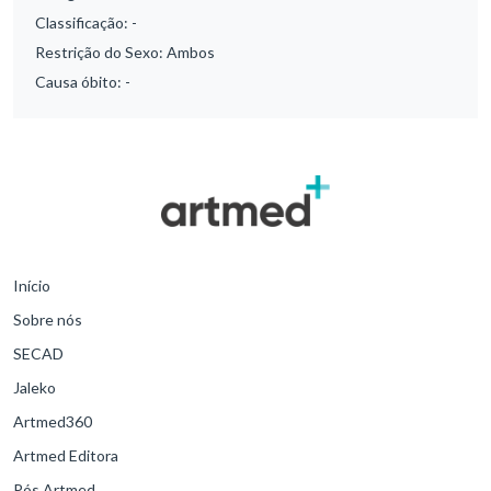
Classificação:
-
Restrição do Sexo:
Ambos
Causa óbito:
-
Início
Sobre nós
SECAD
Jaleko
Artmed360
Artmed Editora
Pós Artmed