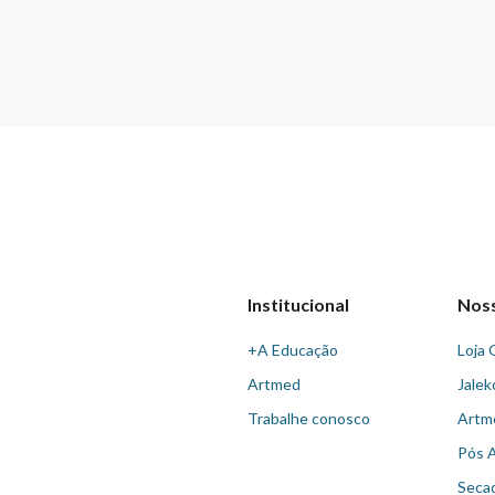
Institucional
Nos
+A Educação
Loja 
Artmed
Jalek
Trabalhe conosco
Artm
Pós 
Seca