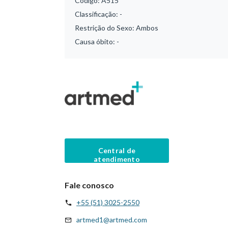
Código:
A515
Classificação:
-
Restrição do Sexo:
Ambos
Causa óbito:
-
Central de
atendimento
Fale conosco
+55 (51) 3025-2550
artmed1@artmed.com