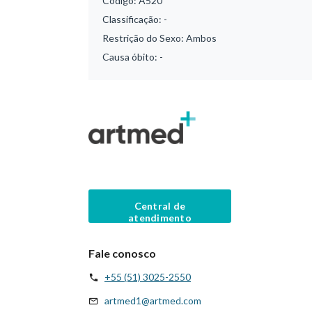
Código:
A520
Classificação:
-
Restrição do Sexo:
Ambos
Causa óbito:
-
Central de
atendimento
Fale conosco
+55 (51) 3025-2550
artmed1@artmed.com