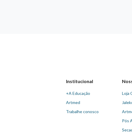
Institucional
Nos
+A Educação
Loja 
Artmed
Jalek
Trabalhe conosco
Artm
Pós 
Seca