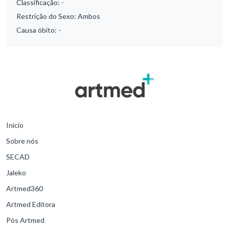
Classificação:
-
Restrição do Sexo:
Ambos
Causa óbito:
-
Início
Sobre nós
SECAD
Jaleko
Artmed360
Artmed Editora
Pós Artmed