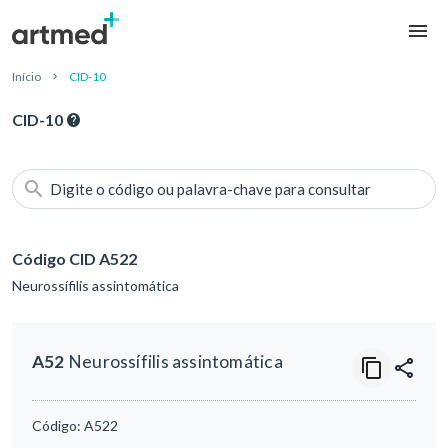
Início
CID-10
CID-10
Digite o código ou palavra-chave para consultar
Código CID A522
Neurossífilis assintomática
A52
Neurossífilis assintomática
Código:
A522