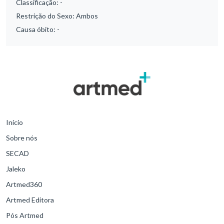
Classificação:
-
Restrição do Sexo:
Ambos
Causa óbito:
-
Início
Sobre nós
SECAD
Jaleko
Artmed360
Artmed Editora
Pós Artmed