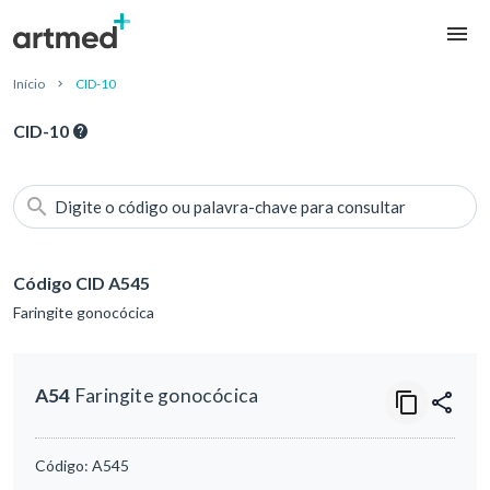
Início
CID-10
CID-10
Digite o código ou palavra-chave para consultar
Código CID A545
Faringite gonocócica
A54
Faringite gonocócica
Código:
A545