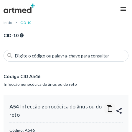
Início
CID-10
CID-10
Digite o código ou palavra-chave para consultar
Código CID A546
Infecção gonocócica do ânus ou do reto
A54
Infecção gonocócica do ânus ou do
reto
Código:
A546