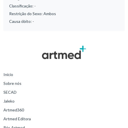
Classificação:
-
Restrição do Sexo:
Ambos
Causa óbito:
-
Início
Sobre nós
SECAD
Jaleko
Artmed360
Artmed Editora
Pós Artmed