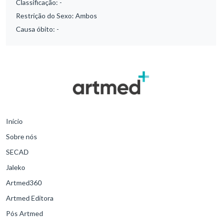
Classificação:
-
Restrição do Sexo:
Ambos
Causa óbito:
-
Início
Sobre nós
SECAD
Jaleko
Artmed360
Artmed Editora
Pós Artmed