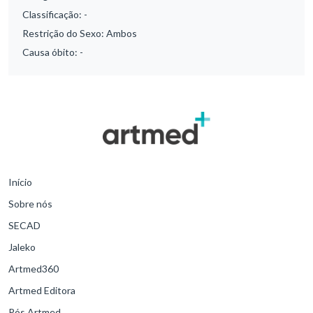
Classificação:
-
Restrição do Sexo:
Ambos
Causa óbito:
-
Início
Sobre nós
SECAD
Jaleko
Artmed360
Artmed Editora
Pós Artmed