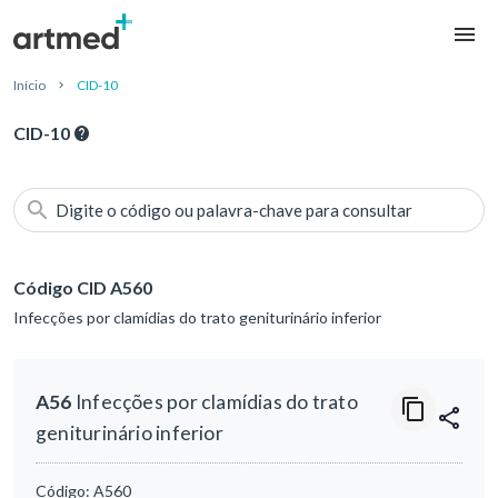
Início
CID-10
CID-10
Digite o código ou palavra-chave para consultar
Código CID A560
Infecções por clamídias do trato geniturinário inferior
A56
Infecções por clamídias do trato
geniturinário inferior
Código:
A560