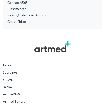
Código:
A568
Classificação:
-
Restrição do Sexo:
Ambos
Causa óbito:
-
Início
Sobre nós
SECAD
Jaleko
Artmed360
Artmed Editora