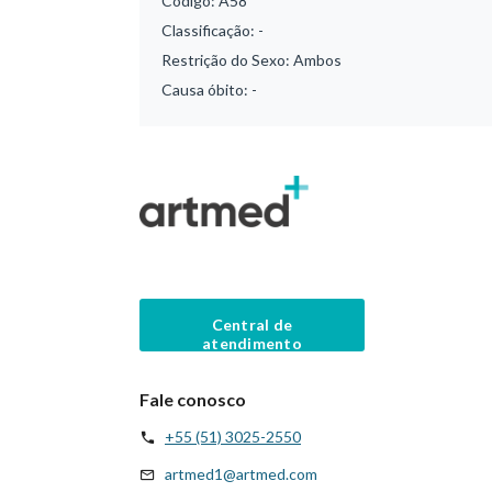
Código:
A58
Classificação:
-
Restrição do Sexo:
Ambos
Causa óbito:
-
Central de
atendimento
Fale conosco
+55 (51) 3025-2550
artmed1@artmed.com