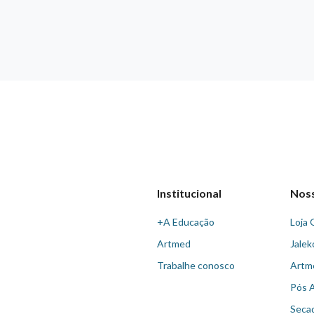
Institucional
Nos
+A Educação
Loja 
Artmed
Jalek
Trabalhe conosco
Artm
Pós 
Seca