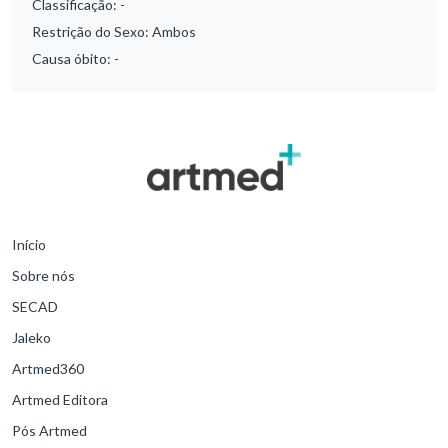
Classificação:
-
Restrição do Sexo:
Ambos
Causa óbito:
-
Início
Sobre nós
SECAD
Jaleko
Artmed360
Artmed Editora
Pós Artmed