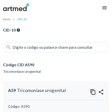
Início
CID-10
CID-10
Digite o código ou palavra-chave para consultar
Código CID A590
Tricomoníase urogenital
A59
Tricomoníase urogenital
Código:
A590