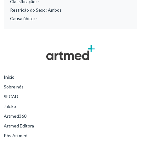
Classificação:
-
Restrição do Sexo:
Ambos
Causa óbito:
-
Início
Sobre nós
SECAD
Jaleko
Artmed360
Artmed Editora
Pós Artmed