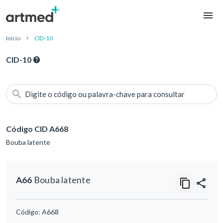
Início
CID-10
CID-10
Digite o código ou palavra-chave para consultar
Código CID A668
Bouba latente
A66
Bouba latente
Código:
A668