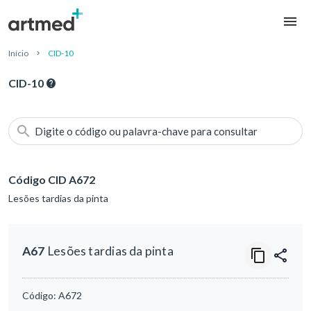
Início
CID-10
CID-10
Digite o código ou palavra-chave para consultar
Código CID A672
Lesões tardias da pinta
A67
Lesões tardias da pinta
Código:
A672