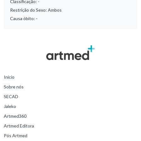
Classificação:
-
Restrição do Sexo:
Ambos
Causa óbito:
-
Início
Sobre nós
SECAD
Jaleko
Artmed360
Artmed Editora
Pós Artmed