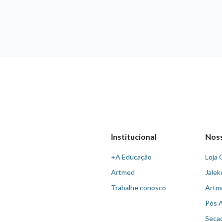
Institucional
Nos
+A Educação
Loja 
Artmed
Jalek
Trabalhe conosco
Artm
Pós 
Seca