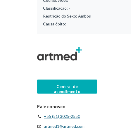
Código:
A680
Classificação:
-
Restrição do Sexo:
Ambos
Causa óbito:
-
Central de
atendimento
Fale conosco
+55 (51) 3025-2550
artmed1@artmed.com