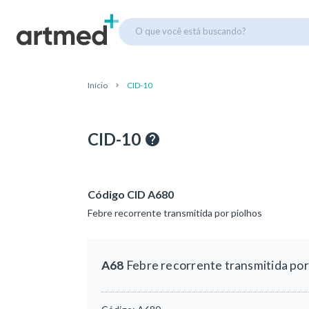
O que você está buscando?
Início
CID-10
CID-10
Código CID A680
Febre recorrente transmitida por piolhos
A68
Febre recorrente transmitida por