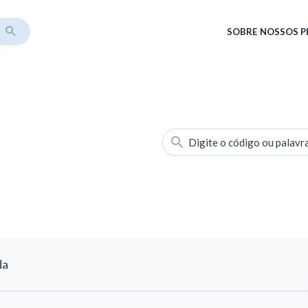
SOBRE
NOSSOS 
Digite o código ou palavr
da