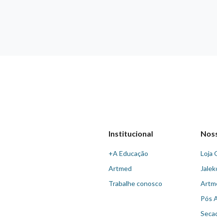
Institucional
Nos
+A Educação
Loja 
Artmed
Jalek
Trabalhe conosco
Artm
Pós 
Seca