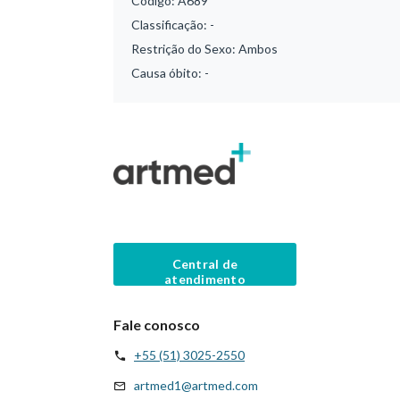
Código:
A689
Classificação:
-
Restrição do Sexo:
Ambos
Causa óbito:
-
Central de
atendimento
Fale conosco
+55 (51) 3025-2550
artmed1@artmed.com