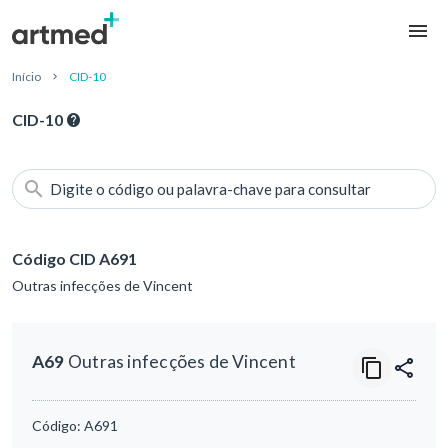
Início
CID-10
CID-10
Digite o código ou palavra-chave para consultar
Código CID A691
Outras infecções de Vincent
A69
Outras infecções de Vincent
Código:
A691