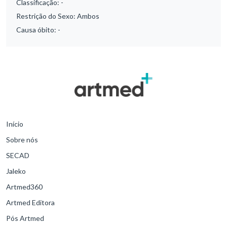
Classificação:
-
Restrição do Sexo:
Ambos
Causa óbito:
-
Início
Sobre nós
SECAD
Jaleko
Artmed360
Artmed Editora
Pós Artmed