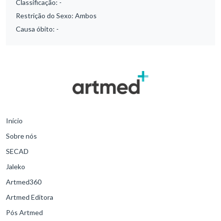
Classificação:
-
Restrição do Sexo:
Ambos
Causa óbito:
-
Início
Sobre nós
SECAD
Jaleko
Artmed360
Artmed Editora
Pós Artmed