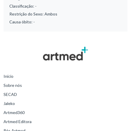
Classificação:
-
Restrição do Sexo:
Ambos
Causa óbito:
-
Início
Sobre nós
SECAD
Jaleko
Artmed360
Artmed Editora
Pós Artmed