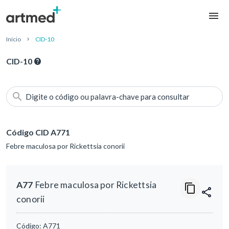
Início
CID-10
CID-10
Digite o código ou palavra-chave para consultar
Código CID A771
Febre maculosa por Rickettsia conorii
A77
Febre maculosa por Rickettsia
conorii
Código:
A771