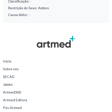
Classificação:
-
Restrição do Sexo:
Ambos
Causa óbito:
-
Início
Sobre nós
SECAD
Jaleko
Artmed360
Artmed Editora
Pós Artmed