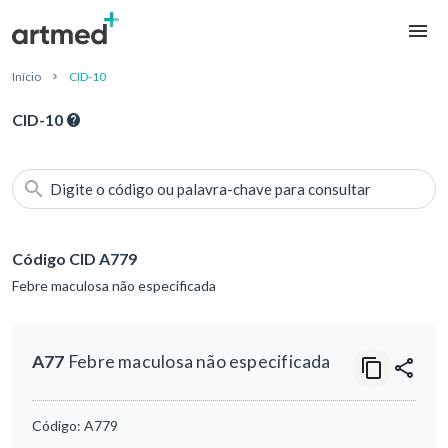
Início
CID-10
CID-10
Digite o código ou palavra-chave para consultar
Código CID A779
Febre maculosa não especificada
A77
Febre maculosa não especificada
Código:
A779